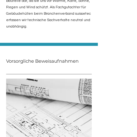
Bauteile dar, da sie uns vor Wärme, Kälte, Sonne,
Regen und Wind schützt. Als Fachgutachter für
Gebäudehüllen beim Branchenverband suissetec
erfassen wir technische Sachverhalte neutral und
unabhängig.
Vorsorgliche Beweisaufnahmen