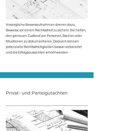
Vorsorgliche Beweisaufnahmen dienen dazu,
Beweise vor einem Rechtsstreit zu sichern. Sie helfen,
den genauen Zustand von Personen, Sachen oder
Situationen zu dokumentieren. Dadurch können
potenzielle Rechtsstreitigkeiten besser vorbereitet
und die Erfolgsaussichten erhöht werden.
Privat- und Parteigutachten